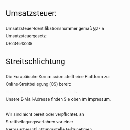
Umsatzsteuer:
Umsatzsteuer-Identifikationsnummer gemäß §27 a
Umsatzsteuergesetz:
DE234643238
Streitschlichtung
Die Europäische Kommission stellt eine Plattform zur
Online-Streitbeilegung (OS) bereit:
https://ec.europa.eu/consumers/odr
.
Unsere E-Mail-Adresse finden Sie oben im Impressum.
Wir sind nicht bereit oder verpflichtet, an
Streitbeilegungsverfahren vor einer
Verbraucherschlichtungsstelle teilzunehmen.