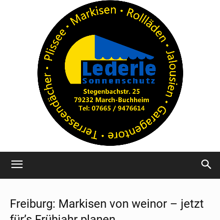
Freiburg: Markisen von weinor – jetzt
für’s Frühjahr planen