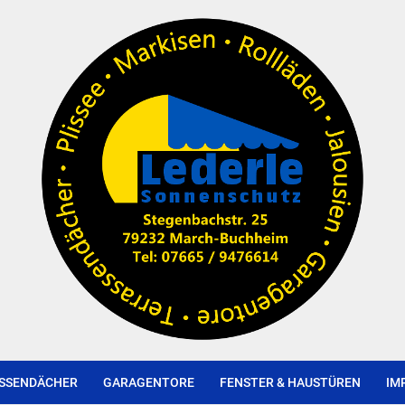
SSENDÄCHER
GARAGENTORE
FENSTER & HAUSTÜREN
IM